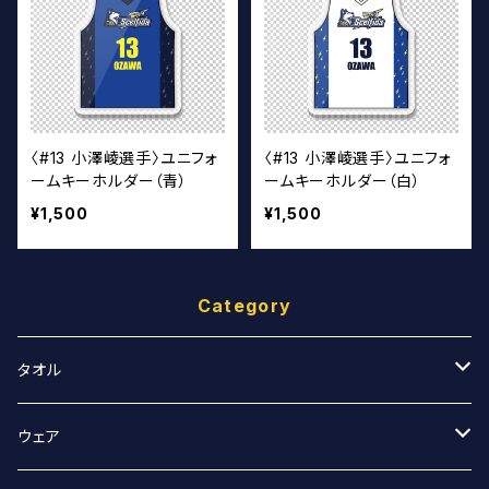
〈#13 小澤崚選手〉ユニフォ
〈#13 小澤崚選手〉ユニフォ
ームキーホルダー（青）
ームキーホルダー（白）
¥1,500
¥1,500
Category
タオル
スポーツタオル
ウェア