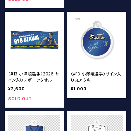
〈#13 小澤崚選手〉2026 サ
〈#13 小澤崚選手〉サイン入
イン入りスポーツタオル
り丸アクキー
¥2,600
¥1,000
SOLD OUT