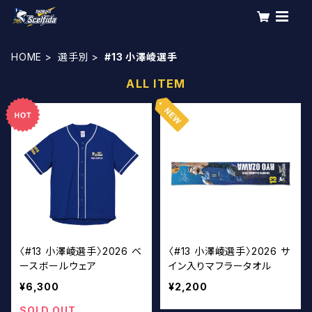
HOME
選手別
#13 小澤崚選手
ALL ITEM
〈#13 小澤崚選手〉2026 ベ
〈#13 小澤崚選手〉2026 サ
ースボールウェア
イン入りマフラータオル
¥6,300
¥2,200
SOLD OUT