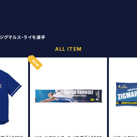
 ジグマルス・ライモ選手
ALL ITEM