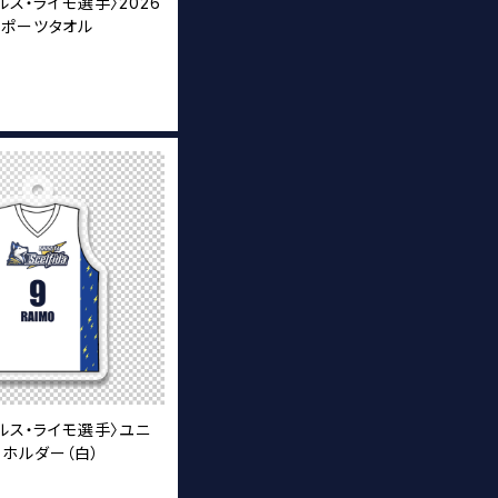
ルス・ライモ選手〉2026
スポーツタオル
T
マルス・ライモ選手〉ユニ
ホルダー（白）