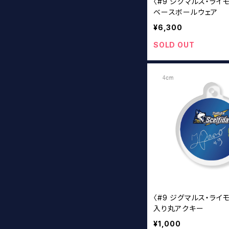
〈#9 ジグマルス・ライモ
ベースボールウェア
¥6,300
SOLD OUT
〈#9 ジグマルス・ライ
入り丸アクキー
¥1,000