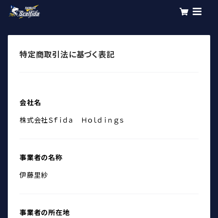
特定商取引法に基づく表記
会社名
株式会社Ｓｆｉｄａ Ｈｏｌｄｉｎｇｓ
事業者の名称
伊藤里紗
事業者の所在地