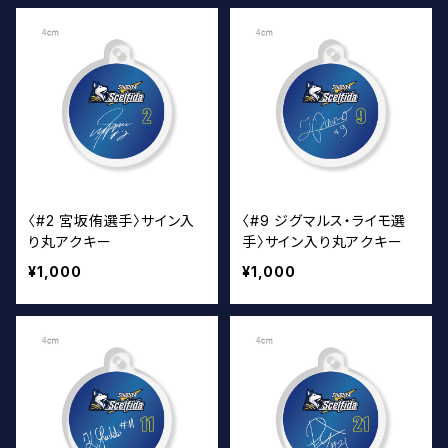
〈#2 宮坂侑選手〉サイン入
〈#9 ジグマルス・ライモ選
り丸アクキー
手〉サイン入り丸アクキー
¥1,000
¥1,000