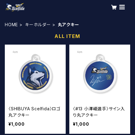
HOME
キーホルダー
丸アクキー
ALL ITEM
〈SHIBUYA Scelfida〉ロゴ
〈#13 小澤崚選手〉サイン入
丸アクキー
り丸アクキー
¥1,000
¥1,000