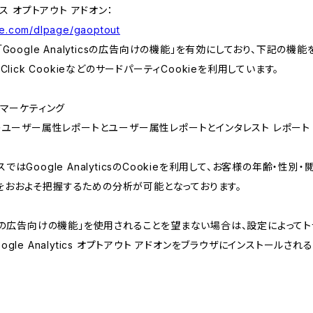
クス オプトアウト アドオン：
gle.com/dlpage/gaoptout
「Google Analyticsの広告向けの機能」を有効にしており、下記の機
Click CookieなどのサードパーティCookieを利用しています。
csリマーケティング
yticsのユーザー属性レポートとユーザー属性レポートとインタレスト レポート
ではGoogle AnalyticsのCookieを利用して、お客様の年齢・性別
をおおよそ把握するための分析が可能となっております。
lyticsの広告向けの機能」を使用されることを望まない場合は、設定によっ
ogle Analytics オプトアウト アドオンをブラウザにインストールさ