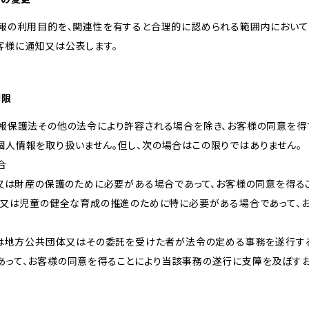
情報の利用目的を、関連性を有すると合理的に認められる範囲内において
客様に通知又は公表します。
制限
情報保護法その他の法令により許容される場合を除き、お客様の同意を得
個人情報を取り扱いません。但し、次の場合はこの限りではありません。
合
体又は財産の保護のために必要がある場合であって、お客様の同意を得る
向上又は児童の健全な育成の推進のために特に必要がある場合であって、
しくは地方公共団体又はその委託を受けた者が法令の定める事務を遂行す
あって、お客様の同意を得ることにより当該事務の遂行に支障を及ぼす