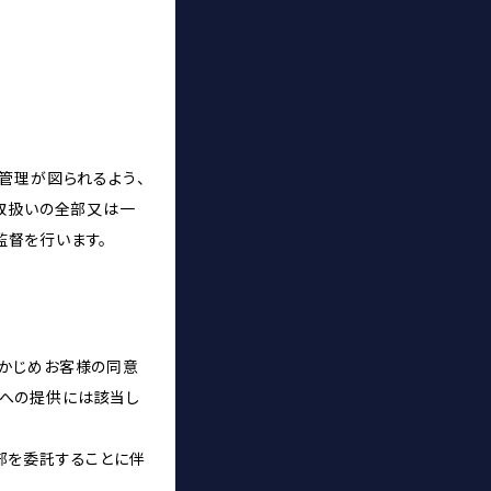
管理が図られるよう、
の取扱いの全部又は一
監督を行います。
らかじめお客様の同意
者への提供には該当し
部を委託することに伴