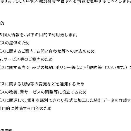
ます。）、もしくは個人識別符号が含まれる情報を意味するものとします
目的
の個人情報を、以下の目的で利用致します。
ービスの提供のため
ービスに関するご案内、お問い合わせ等への対応のため
商品、サービス等のご案内のため
ービスに関する当ショップの規約、ポリシー等（以下「規約等」といいます。
ービスに関する規約等の変更などを通知するため
ービスの改善、新サービスの開発等に役立てるため
ービスに関連して、個別を識別できない形式に加工した統計データを作成
利用目的に付随する目的のため
的の変更