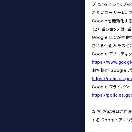
プによる当ショップの
れたいユーザーは、ウ
Cookieを無効化
（２） 当ショップは
Google LLCが
される仕組みその他G
Google アナリティ
https://www.google
お客様が Google
https://policies.g
Google プライバシ
https://policies.g
なお、お客様はご自身の
する Google ア