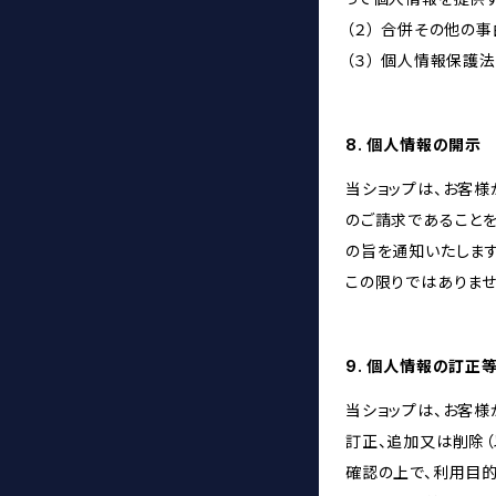
（２） 合併その他の
（３） 個人情報保護
8. 個人情報の開示
当ショップは、お客
のご請求であること
の旨を通知いたします
この限りではありませ
9. 個人情報の訂正
当ショップは、お客
訂正、追加又は削除（
確認の上で、利用目