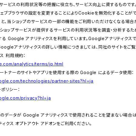
サービスの利用状況等の把握に役立ち、サービス向上に資するものです。C
ェブブラウザの設定を変更することによりCookieを無効化することがで
すると、当ショップのサービスの一部の機能をご利用いただけなくなる場合
、当ショップサービスが提供するサービスの利用状況等を調査・分析するた
提供する Google アナリティクスを利用しています。Googleアナリティク
oogleアナリティクスの詳しい情報につきましては、同社のサイトをご覧
クス 利用規約：
.com/analytics/terms/jp.html
 パートナーのサイトやアプリを使用する際の Google によるデータ使用：
oogle.com/technologies/partner-sites?hl=ja
ーポリシー：
oogle.com/privacy?hl=ja
データが Google アナリティクスで使用されることを望まない場合は、
ナリティクス オプトアウト アドオンをご利用ください。