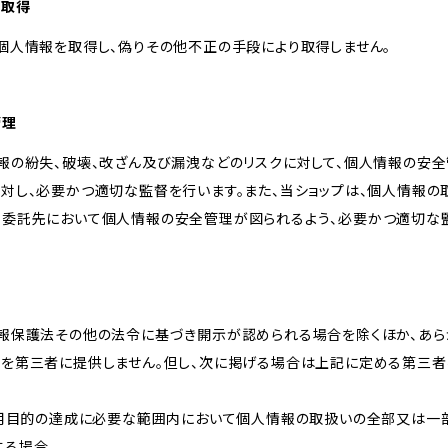
な取得
個人情報を取得し、偽りその他不正の手段により取得しません。
管理
報の紛失、破壊、改ざん及び漏洩などのリスクに対して、個人情報の安全
に対し、必要かつ適切な監督を行います。また、当ショップは、個人情報
、委託先において個人情報の安全管理が図られるよう、必要かつ適切な
情報保護法その他の法令に基づき開示が認められる場合を除くほか、あ
報を第三者に提供しません。但し、次に掲げる場合は上記に定める第三
が利用目的の達成に必要な範囲内において個人情報の取扱いの全部又は一
する場合