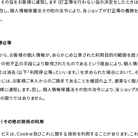
、その旨をお客様に通知します（訂正等を行わない旨の決定をしたときは
。但し、個人情報保護法その他の法令により、当ショップが訂正等の義務
。
用停止等
様から、お客様の個人情報が、あらかじめ公表された利用目的の範囲を超
その他不正の手段により取得されたものであるという理由により、個人
は消去（以下「利用停止等」といいます。）を求められた場合において、
合には、お客様ご本人からのご請求であることを確認の上で、遅滞なく個
客様に通知します。但し、個人情報保護法その他の法令により、当ショッ
の限りではありません。
ッキー）その他の技術の利用
サービスは、Cookie及びこれに類する技術を利用することがあります。こ