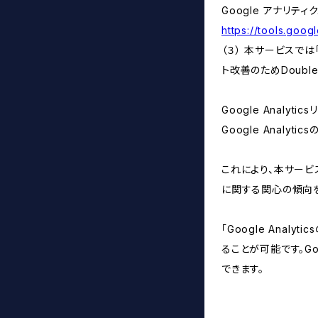
Google アナリティ
https://tools.goo
（３） 本サービスでは
ト改善のためDouble
Google Analyti
Google Anal
これにより、本サービス
に関する関心の傾向
「Google Ana
ることが可能です。Go
できます。