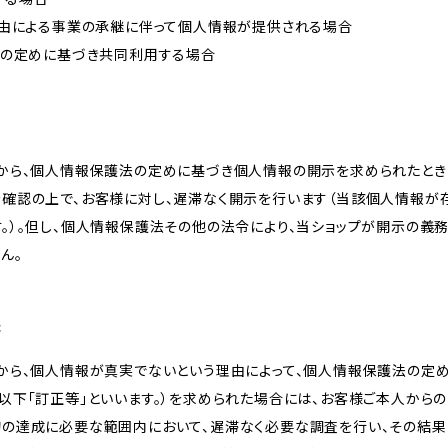
事由による事業の承継に伴って個人情報が提供される場合
法の定めに基づき共同利用する場合
様から、個人情報保護法の定めに基づき個人情報の開示を求められたとき
を確認の上で、お客様に対し、遅滞なく開示を行います（当該個人情報が
。）。但し、個人情報保護法その他の法令により、当ショップが開示の義
ん。
等
様から、個人情報が真実でないという理由によって、個人情報保護法の定
以下「訂正等」といいます。）を求められた場合には、お客様ご本人から
的の達成に必要な範囲内において、遅滞なく必要な調査を行い、その結果