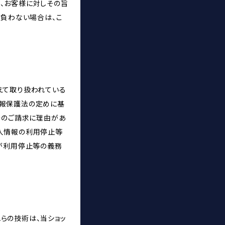
、お客様に対しその旨
を負わない場合は、こ
えて取り扱われている
情報保護法の定めに基
そのご請求に理由があ
人情報の利用停止等
プが利用停止等の義務
れらの技術は、当ショッ