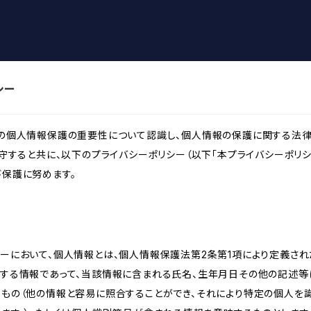
シー
様の個人情報保護の重要性について認識し、個人情報の保護に関する法律
遵守すると共に、以下のプライバシーポリシー（以下「本プライバシーポリシ
び保護に努めます。
ーにおいて、個人情報とは、個人情報保護法第2条第1項により定義され
関する情報であって、当該情報に含まれる氏名、生年月日その他の記述等
るもの（他の情報と容易に照合することができ、それにより特定の個人を