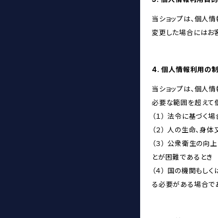
当ショップは、個人
変更した場合にはお
4. 個人情報利用の
当ショップは、個人
必要な範囲を超えて
（１） 法令に基づく場
（２） 人の生命、身
（３） 公衆衛生の
とが困難であるとき
（４） 国の機関も
る必要がある場合で