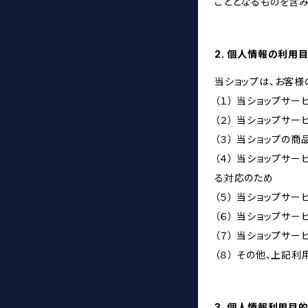
こととなるものを含み
2. 個人情報の利用
当ショップは、お客様
（１） 当ショップサ
（２） 当ショップサ
（３） 当ショップの
（４） 当ショップサ
る対応のため
（５） 当ショップサ
（６） 当ショップサ
（７） 当ショップサ
（８） その他、上記
3. 個人情報利用目