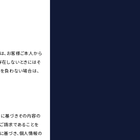
は、お客様ご本人から
存在しないときにはそ
務を負わない場合は、
めに基づきその内容の
のご請求であることを
に基づき、個人情報の