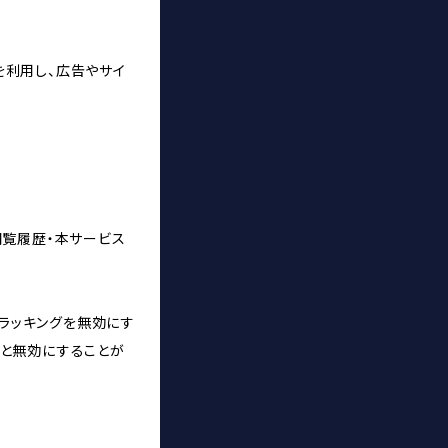
能を利用し、広告やサイ
・閲覧履歴・本サービス
てトラッキングを無効にす
れると無効にすることが