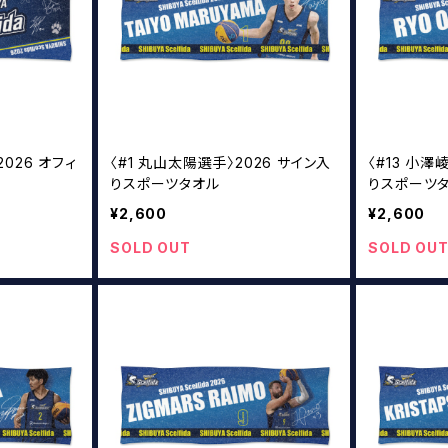
〉2026 オフィ
〈#1 丸山太陽選手〉2026 サイン入
〈#13 小澤
りスポーツタオル
りスポーツ
¥2,600
¥2,600
SOLD OUT
SOLD OU