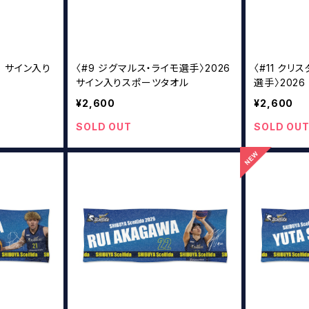
6 サイン入り
〈#9 ジグマルス・ライモ選手〉2026
〈#11 クリ
サイン入りスポーツタオル
選手〉202
オル
¥2,600
¥2,600
SOLD OUT
SOLD OU