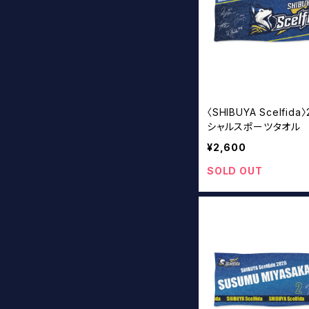
〈SHIBUYA Scelfida
シャルスポーツタオル
¥2,600
SOLD OUT