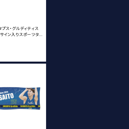
スタプス・グルディティス
6 サイン入りスポーツタ
T