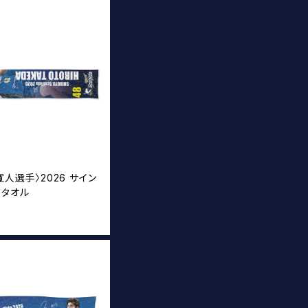
寛人選手〉2026 サイン
ータオル