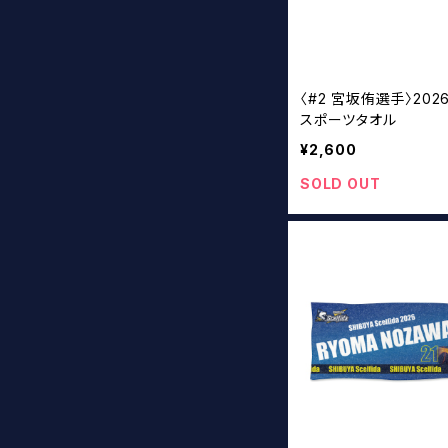
〈#2 宮坂侑選手〉202
スポーツタオル
¥2,600
SOLD OUT