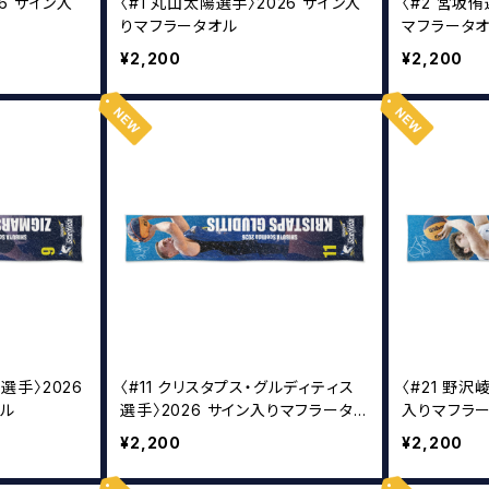
26 サイン入
〈#1 丸山太陽選手〉2026 サイン入
〈#2 宮坂侑
りマフラータオル
マフラータ
¥2,200
¥2,200
選手〉2026
〈#11 クリスタプス・グルディティス
〈#21 野沢
オル
選手〉2026 サイン入りマフラータオ
入りマフラ
ル
¥2,200
¥2,200