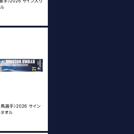
選手〉2026 サイン入り
オル
崚馬選手〉2026 サイン
ータオル