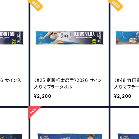
26 サイン入
〈#25 齋藤裕太選手〉2026 サイン
〈#48 竹田
入りマフラータオル
入りマフラ
¥2,200
¥2,200