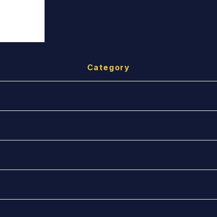
Category
）