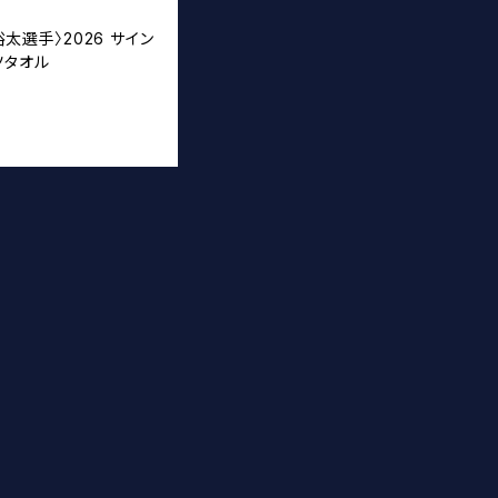
裕太選手〉2026 サイン
ツタオル
T