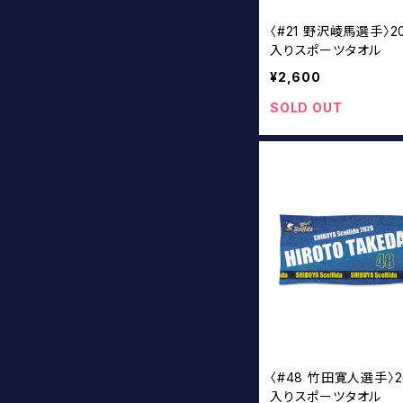
〈#21 野沢崚馬選手〉2
入りスポーツタオル
¥2,600
SOLD OUT
〈#48 竹田寛人選手〉2
入りスポーツタオル