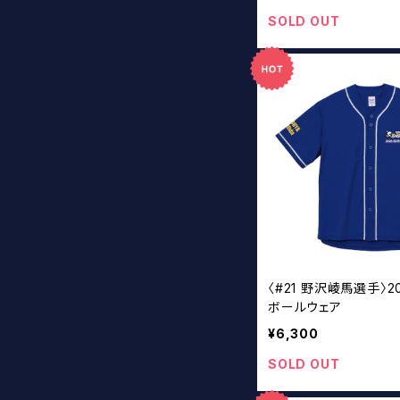
SOLD OUT
〈#21 野沢崚馬選手〉2
ボールウェア
¥6,300
SOLD OUT