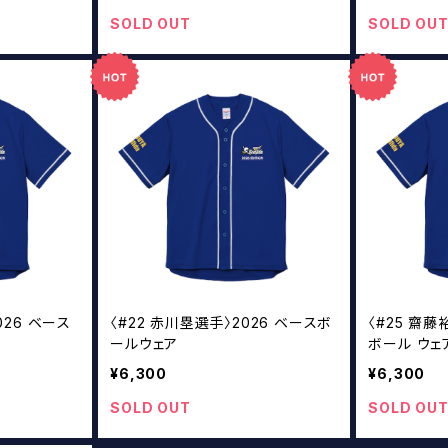
SOLD OUT
SOLD OU
026 ベース
〈#22 赤川塁選手〉2026 ベースボ
〈#25 齋
ールウェア
ボール ウェ
¥6,300
¥6,300
SOLD OUT
SOLD OU