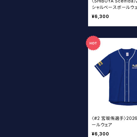
〈SHIBUYA Scelfida
シャルベースボールウ
¥6,300
〈#2 宮坂侑選手〉202
ールウェア
¥6,300