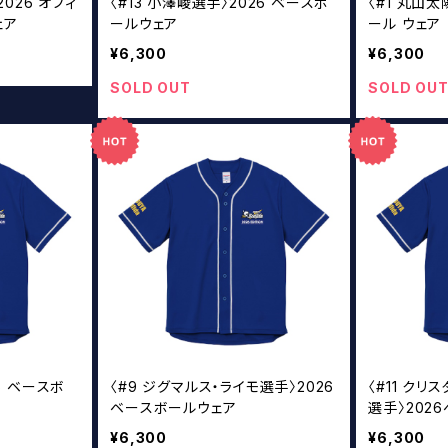
〉2026 オフィ
〈#13 小澤崚選手〉2026 ベースボ
〈#1 丸山
ェア
ールウェア
ール ウェア
¥6,300
¥6,300
SOLD OUT
SOLD OU
6 ベースボ
〈#9 ジグマルス・ライモ選手〉2026
〈#11 クリ
ベースボールウェア
選手〉202
¥6,300
¥6,300