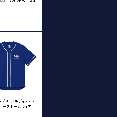
太陽選手〉2026ベースボ
T
スタプス・グルディティス
6ベースボールウェア