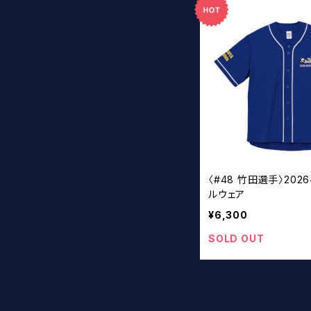
〈#48 竹田選手〉20
ルウェア
¥6,300
SOLD OUT