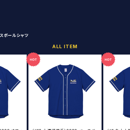
スボールシャツ
ALL ITEM