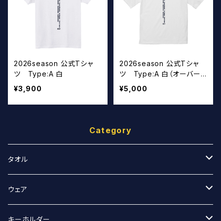
2026season 公式Tシャ
2026season 公式Tシャ
ツ Type:A 白
ツ Type:A 白（オーバー
サイズ）
¥3,900
¥5,000
Category
タオル
スポーツタオル
ウェア
マフラータオル
Tシャツ
キーホルダー