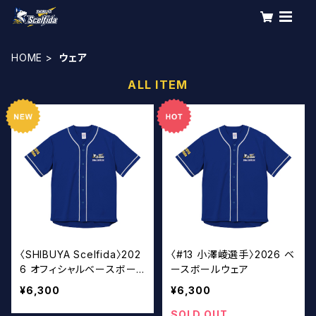
HOME
ウェア
ALL ITEM
〈SHIBUYA Scelfida〉202
〈#13 小澤崚選手〉2026 ベ
6 オフィシャルベースボー
ースボールウェア
ルウェア
¥6,300
¥6,300
SOLD OUT