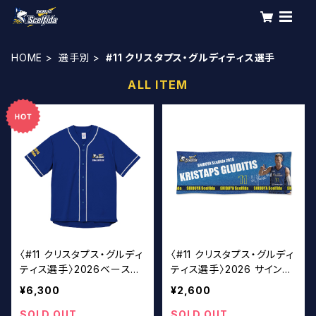
HOME
選手別
#11 クリスタプス・グルディティス選手
ALL ITEM
〈#11 クリスタプス・グルディ
〈#11 クリスタプス・グルディ
ティス選手〉2026ベースボ
ティス選手〉2026 サイン入
ールウェア
りスポーツタオル
¥6,300
¥2,600
SOLD OUT
SOLD OUT