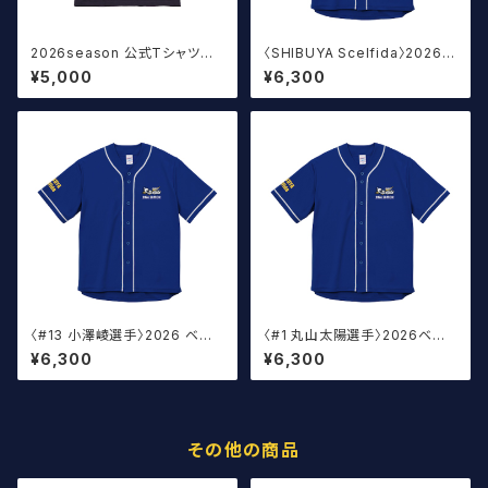
2026season 公式Tシャツ T
〈SHIBUYA Scelfida〉2026
ype:A ネイビー（オーバーサイ
オフィシャルベースボールウェア
¥5,000
¥6,300
ズ）
〈#13 小澤崚選手〉2026 ベー
〈#1 丸山太陽選手〉2026ベー
スボールウェア
スボール ウェア
¥6,300
¥6,300
その他の商品