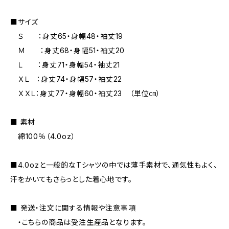
■サイズ
Ｓ ：身丈65・身幅48・袖丈19
Ｍ ：身丈68・身幅51・袖丈20
Ｌ ：身丈71・身幅54・袖丈21
ＸＬ ：身丈74・身幅57・袖丈22
ＸＸＬ：身丈77・身幅60・袖丈23 （単位㎝）
■ 素材
綿100％（4.0oz）
■4.0ozと一般的なTシャツの中では薄手素材で、通気性もよく、
汗をかいてもさらっとした着心地です。
■ 発送・注文に関する情報や注意事項
・こちらの商品は受注生産品となります。