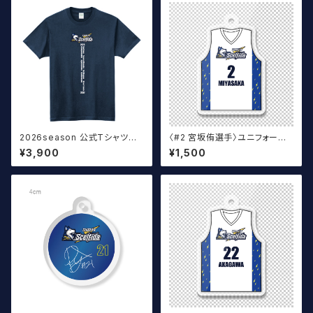
2026season 公式Tシャツ T
〈#2 宮坂侑選手〉ユニフォーム
ype:A ネイビー
キーホルダー（白）
¥3,900
¥1,500