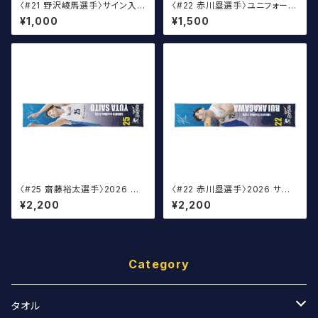
〈#21 野沢崚馬選手〉サイン入り
〈#22 赤川塁選手〉ユニフォーム
丸アクキー
キーホルダー（白）
¥1,000
¥1,500
〈#25 齋藤裕太選手〉2026 サ
〈#22 赤川塁選手〉2026 サイ
イン入りマフラータオル
ン入りマフラータオル
¥2,200
¥2,200
Category
タオル