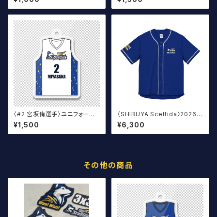
〈#2 宮坂侑選手〉ユニフォーム
〈SHIBUYA Scelfida〉2026
キーホルダー（白）
オフィシャルベースボールウェア
¥1,500
¥6,300
その他の商品