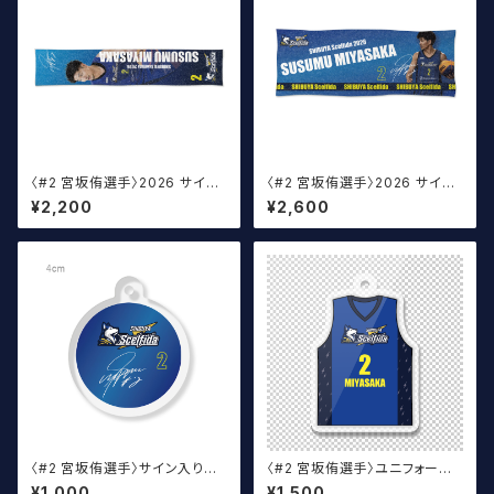
〈#2 宮坂侑選手〉2026 サイン
〈#2 宮坂侑選手〉2026 サイン
入りマフラータオル
入りスポーツタオル
¥2,200
¥2,600
〈#2 宮坂侑選手〉サイン入り丸
〈#2 宮坂侑選手〉ユニフォーム
アクキー
キーホルダー（青）
¥1,000
¥1,500