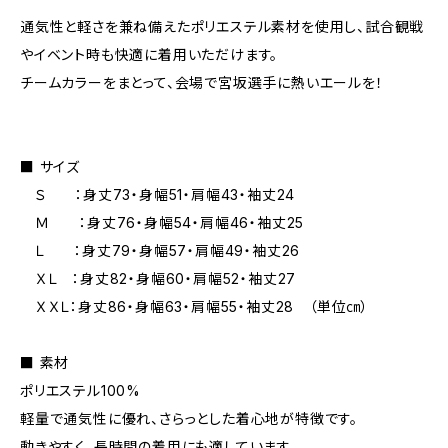
通気性と軽さを兼ね備えたポリエステル素材を使用し、試合観戦
やイベント時も快適に着用いただけます。
チームカラーをまとって、会場で宮坂選手に熱いエールを！
■ サイズ
Ｓ ：身丈73・身幅51・肩幅43・袖丈24
Ｍ ：身丈76・身幅54・肩幅46・袖丈25
Ｌ ：身丈79・身幅57・肩幅49・袖丈26
ＸＬ ：身丈82・身幅60・肩幅52・袖丈27
ＸＸＬ：身丈86・身幅63・肩幅55・袖丈28 （単位㎝）
■ 素材
ポリエステル100%
軽量で通気性に優れ、さらっとした着心地が特徴です。
動きやすく、長時間の着用にも適しています。