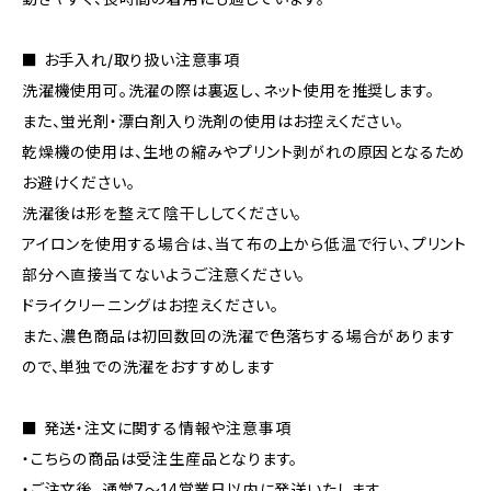
■ お手入れ/取り扱い注意事項
洗濯機使用可。洗濯の際は裏返し、ネット使用を推奨します。
また、蛍光剤・漂白剤入り洗剤の使用はお控えください。
乾燥機の使用は、生地の縮みやプリント剥がれの原因となるため
お避けください。
洗濯後は形を整えて陰干ししてください。
アイロンを使用する場合は、当て布の上から低温で行い、プリント
部分へ直接当てないようご注意ください。
ドライクリーニングはお控えください。
また、濃色商品は初回数回の洗濯で色落ちする場合があります
ので、単独での洗濯をおすすめします
■ 発送・注文に関する情報や注意事項
・こちらの商品は受注生産品となります。
・ご注文後、通常7〜14営業日以内に発送いたします。