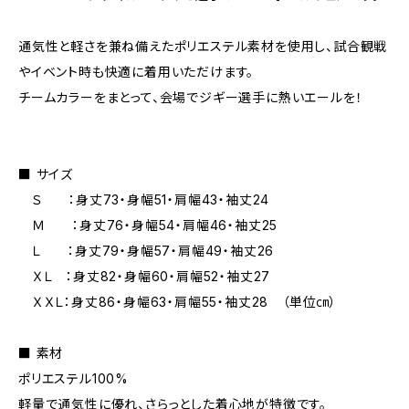
通気性と軽さを兼ね備えたポリエステル素材を使用し、試合観戦
やイベント時も快適に着用いただけます。
チームカラーをまとって、会場でジギー選手に熱いエールを！
■ サイズ
Ｓ ：身丈73・身幅51・肩幅43・袖丈24
Ｍ ：身丈76・身幅54・肩幅46・袖丈25
Ｌ ：身丈79・身幅57・肩幅49・袖丈26
ＸＬ ：身丈82・身幅60・肩幅52・袖丈27
ＸＸＬ：身丈86・身幅63・肩幅55・袖丈28 （単位㎝）
■ 素材
ポリエステル100%
軽量で通気性に優れ、さらっとした着心地が特徴です。