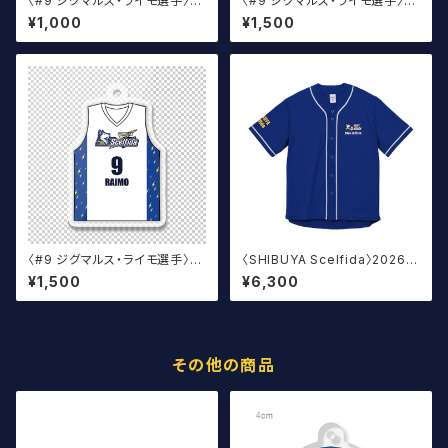
〈#9 ジグマルス・ライモ選手〉サ
〈#9 ジグマルス・ライモ選手〉ユ
イン入り丸アクキー
ニフォームキーホルダー（青）
¥1,000
¥1,500
〈#9 ジグマルス・ライモ選手〉ユ
〈SHIBUYA Scelfida〉2026
ニフォームキーホルダー（白）
オフィシャルベースボールウェア
¥1,500
¥6,300
その他の商品