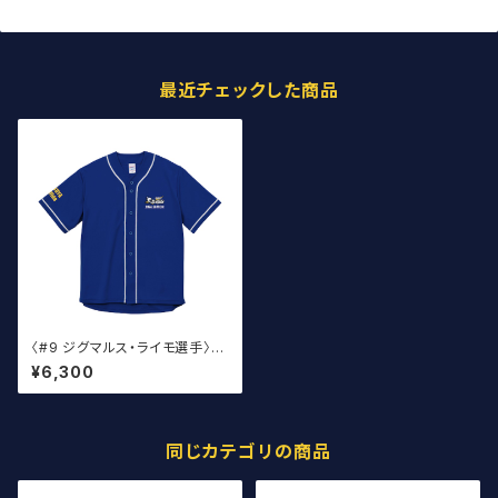
最近チェックした商品
〈#9 ジグマルス・ライモ選手〉2
026 ベースボールウェア
¥6,300
同じカテゴリの商品