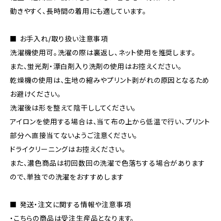
動きやすく、長時間の着用にも適しています。
■ お手入れ/取り扱い注意事項
洗濯機使用可。洗濯の際は裏返し、ネット使用を推奨します。
また、蛍光剤・漂白剤入り洗剤の使用はお控えください。
乾燥機の使用は、生地の縮みやプリント剥がれの原因となるため
お避けください。
洗濯後は形を整えて陰干ししてください。
アイロンを使用する場合は、当て布の上から低温で行い、プリント
部分へ直接当てないようご注意ください。
ドライクリーニングはお控えください。
また、濃色商品は初回数回の洗濯で色落ちする場合があります
ので、単独での洗濯をおすすめします
■ 発送・注文に関する情報や注意事項
・こちらの商品は受注生産品となります。