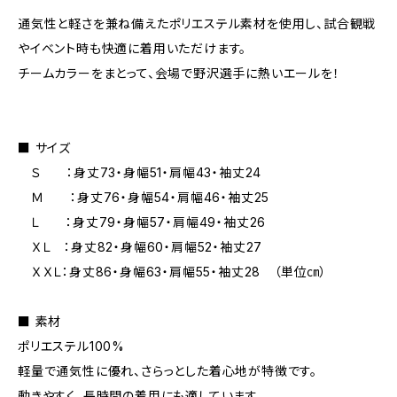
通気性と軽さを兼ね備えたポリエステル素材を使用し、試合観戦
やイベント時も快適に着用いただけます。
チームカラーをまとって、会場で野沢選手に熱いエールを！
■ サイズ
Ｓ ：身丈73・身幅51・肩幅43・袖丈24
Ｍ ：身丈76・身幅54・肩幅46・袖丈25
Ｌ ：身丈79・身幅57・肩幅49・袖丈26
ＸＬ ：身丈82・身幅60・肩幅52・袖丈27
ＸＸＬ：身丈86・身幅63・肩幅55・袖丈28 （単位㎝）
■ 素材
ポリエステル100%
軽量で通気性に優れ、さらっとした着心地が特徴です。
動きやすく、長時間の着用にも適しています。