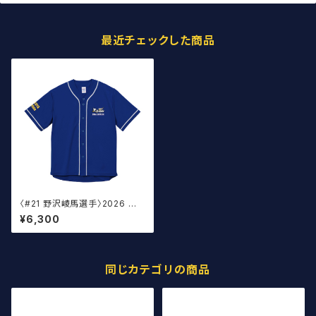
最近チェックした商品
〈#21 野沢崚馬選手〉2026 ベ
ースボールウェア
¥6,300
同じカテゴリの商品