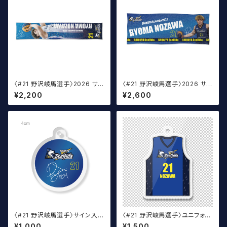
〈#21 野沢崚馬選手〉2026 サイ
〈#21 野沢崚馬選手〉2026 サイ
ン入りマフラータオル
ン入りスポーツタオル
¥2,200
¥2,600
〈#21 野沢崚馬選手〉サイン入り
〈#21 野沢崚馬選手〉ユニフォー
丸アクキー
ムキーホルダー（青）
¥1,000
¥1,500