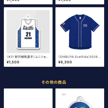
〈#21 野沢崚馬選手〉ユニフォー
〈SHIBUYA Scelfida〉2026
ムキーホルダー（白）
オフィシャルベースボールウェア
¥1,500
¥6,300
その他の商品