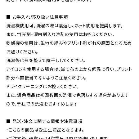
■ お手入れ/取り扱い注意事項
洗濯機使用可。洗濯の際は裏返し、ネット使用を推奨します。
また、蛍光剤・漂白剤入り洗剤の使用はお控えください。
乾燥機の使用は、生地の縮みやプリント剥がれの原因となるため
お避けください。
洗濯後は形を整えて陰干ししてください。
アイロンを使用する場合は、当て布の上から低温で行い、プリント
部分へ直接当てないようご注意ください。
ドライクリーニングはお控えください。
また、濃色商品は初回数回の洗濯で色落ちする場合があります
ので、単独での洗濯をおすすめします
■ 発送・注文に関する情報や注意事項
・こちらの商品は受注生産品となります。
・ご注文後、通常7〜14営業日以内に発送いたします。