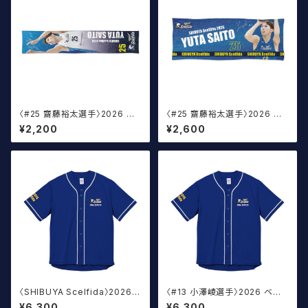
〈#25 齋藤裕太選手〉2026 サ
〈#25 齋藤裕太選手〉2026 サ
イン入りマフラータオル
イン入りスポーツタオル
¥2,200
¥2,600
〈SHIBUYA Scelfida〉2026
〈#13 小澤崚選手〉2026 ベー
オフィシャルベースボールウェア
スボールウェア
¥6,300
¥6,300