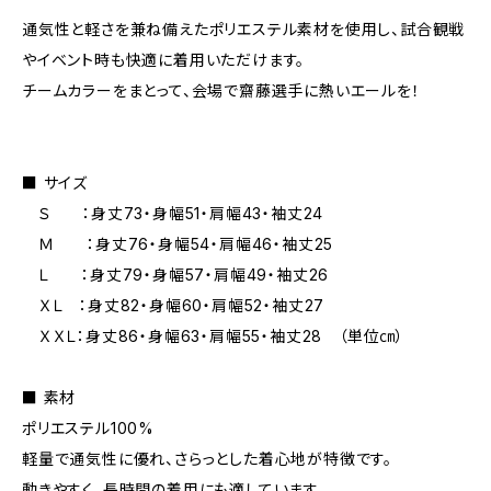
通気性と軽さを兼ね備えたポリエステル素材を使用し、試合観戦
やイベント時も快適に着用いただけます。
チームカラーをまとって、会場で齋藤選手に熱いエールを！
■ サイズ
Ｓ ：身丈73・身幅51・肩幅43・袖丈24
Ｍ ：身丈76・身幅54・肩幅46・袖丈25
Ｌ ：身丈79・身幅57・肩幅49・袖丈26
ＸＬ ：身丈82・身幅60・肩幅52・袖丈27
ＸＸＬ：身丈86・身幅63・肩幅55・袖丈28 （単位㎝）
■ 素材
ポリエステル100%
軽量で通気性に優れ、さらっとした着心地が特徴です。
動きやすく、長時間の着用にも適しています。