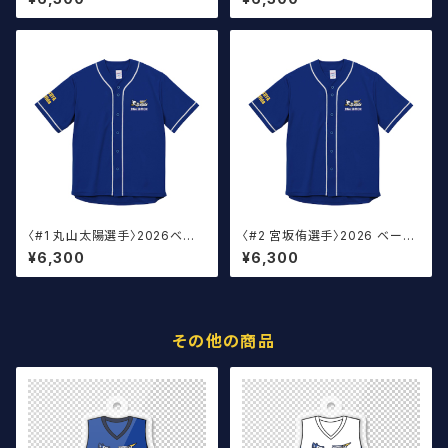
〈#1 丸山太陽選手〉2026ベー
〈#2 宮坂侑選手〉2026 ベース
スボール ウェア
ボールウェア
¥6,300
¥6,300
その他の商品