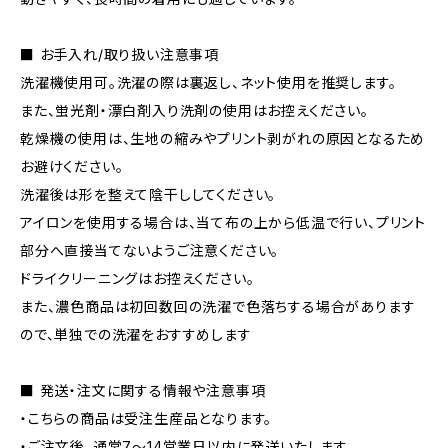
■ お手入れ/取り扱い注意事項
洗濯機使用可。洗濯の際は裏返し、ネット使用を推奨します。
また、蛍光剤・漂白剤入り洗剤の使用はお控えください。
乾燥機の使用は、生地の縮みやプリント剥がれの原因となるため
お避けください。
洗濯後は形を整えて陰干ししてください。
アイロンを使用する場合は、当て布の上から低温で行い、プリント
部分へ直接当てないようご注意ください。
ドライクリーニングはお控えください。
また、濃色商品は初回数回の洗濯で色落ちする場合があります
ので、単独での洗濯をおすすめします
■ 発送・注文に関する情報や注意事項
・こちらの商品は受注生産品となります。
・ご注文後、通常7〜14営業日以内に発送いたします。