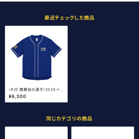
最近チェックした商品
〈#25 齋藤裕太選手〉2026ベー
スボール ウェア
¥6,300
同じカテゴリの商品