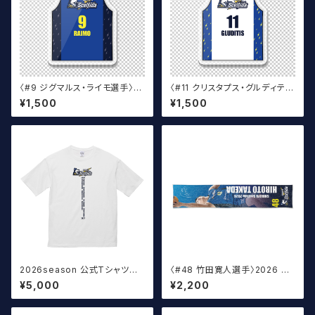
〈#9 ジグマルス・ライモ選手〉ユ
〈#11 クリスタプス・グルディティ
ニフォームキーホルダー（青）
ス選手〉ユニフォームキーホルダ
¥1,500
¥1,500
ー（白）
2026season 公式Tシャツ T
〈#48 竹田寛人選手〉2026 サ
ype:A 白（オーバーサイズ）
イン入りマフラータオル
¥5,000
¥2,200