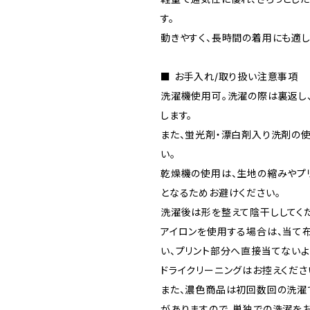
す。
動きやすく、長時間の着用にも適し
■ お手入れ/取り扱い注意事項
洗濯機使用可。洗濯の際は裏返し
します。
また、蛍光剤・漂白剤入り洗剤の
い。
乾燥機の使用は、生地の縮みやプ
となるためお避けください。
洗濯後は形を整えて陰干ししてくだ
アイロンを使用する場合は、当て
い、プリント部分へ直接当てないよ
ドライクリーニングはお控えくださ
また、濃色商品は初回数回の洗濯
がありますので、単独での洗濯を