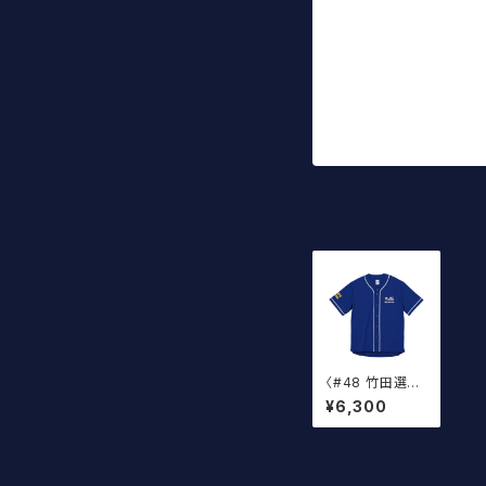
〈#48 竹田選
手〉2026ベース
¥6,300
ボールウェア