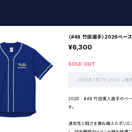
〈#48 竹田選手〉2026ベ
¥6,300
SOLD OUT
2026年7月7日 21:00 
2026 #48 竹田寛人選手のベ
す。
通気性と軽さを兼ね備えたポリエ
し、試合観戦やイベント時も快適