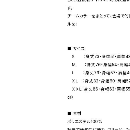
す。
チームカラーをまとって、会場で
ルを！
■ サイズ
Ｓ ：身丈73・身幅51・肩幅43
Ｍ ：身丈76・身幅54・肩幅4
Ｌ ：身丈79・身幅57・肩幅4
ＸＬ ：身丈82・身幅60・肩幅5
ＸＸＬ：身丈86・身幅63・肩幅5
㎝）
■ 素材
ポリエステル100%
軽量で通気性に優れ、さらっとし