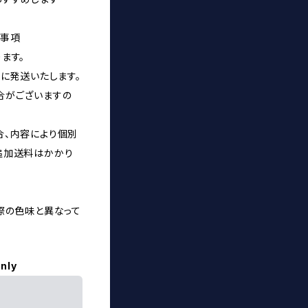
意事項
ます。
内に発送いたします。
合がございますの
合、内容により個別
追加送料はかかり
際の色味と異なって
only