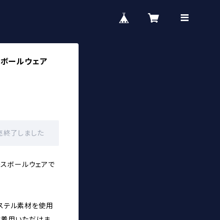
ースボールウェア
に販売終了しました
ースボールウェアで
ステル素材を使用
に着用いただけま