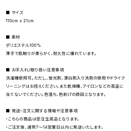
■ サイズ
110cm x 21cm
■ 素材
ポリエステル100%
薄手で肌触りが柔らかく、耐久性に優れています。
■ お手入れ/取り扱い注意事項
洗濯機使用可。ただし、蛍光剤、漂白剤入り洗剤の使用やドライク
リーニングはお控えください。また乾燥機、アイロンなどの高温に
当てないでください。色落ち、色剥げの原因となります。
■ 発送・注文に関する情報や注意事項
・こちらの商品は受注生産品となります。
・ご注文後、通常7〜14営業日以内に発送いたします。