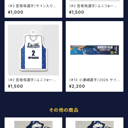
〈#2 宮坂侑選手〉サイン入り丸
〈#2 宮坂侑選手〉ユニフォーム
アクキー
キーホルダー（青）
¥1,000
¥1,500
〈#2 宮坂侑選手〉ユニフォーム
〈#13 小澤崚選手〉2026 サイン
キーホルダー（白）
入りマフラータオル
¥1,500
¥2,200
その他の商品