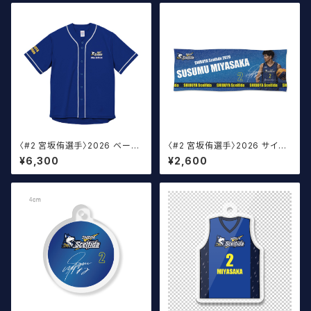
〈#2 宮坂侑選手〉2026 ベース
〈#2 宮坂侑選手〉2026 サイン
ボールウェア
入りスポーツタオル
¥6,300
¥2,600