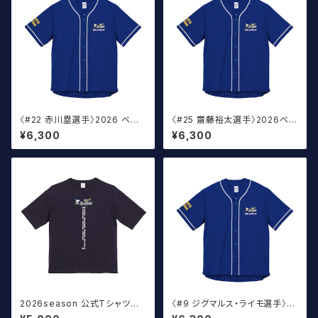
〈#22 赤川塁選手〉2026 ベー
〈#25 齋藤裕太選手〉2026ベー
スボールウェア
スボール ウェア
¥6,300
¥6,300
2026season 公式Tシャツ T
〈#9 ジグマルス・ライモ選手〉2
ype:A ネイビー（オーバーサイ
026 ベースボールウェア