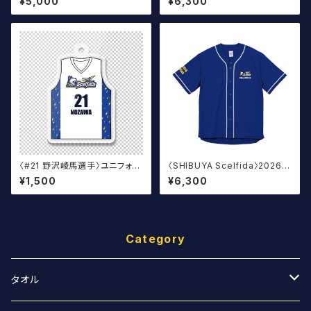
¥5,000
¥6,300
ズ）
〈#21 野沢崚馬選手〉ユニフォー
〈SHIBUYA Scelfida〉2026
ムキーホルダー（白）
オフィシャルベースボールウェア
¥1,500
¥6,300
Category
タオル