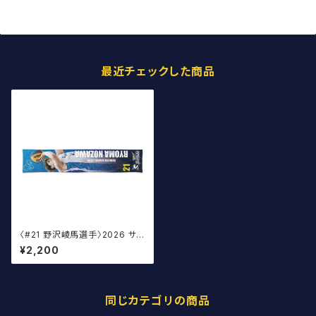
最近チェックした商品
〈#21 野沢崚馬選手〉2026 サイ
ン入りマフラータオル
¥2,200
同じカテゴリの商品