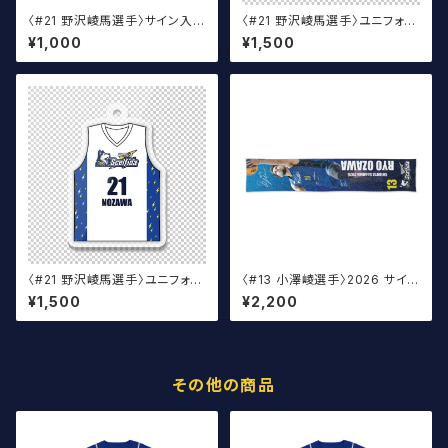
〈#21 野沢崚馬選手〉サイン入り
〈#21 野沢崚馬選手〉ユニフォー
丸アクキー
ムキーホルダー（青）
¥1,000
¥1,500
〈#21 野沢崚馬選手〉ユニフォー
〈#13 小澤崚選手〉2026 サイン
ムキーホルダー（白）
入りマフラータオル
¥1,500
¥2,200
その他の商品