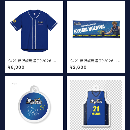
〈#21 野沢崚馬選手〉2026 ベ
〈#21 野沢崚馬選手〉2026 サイ
ースボールウェア
ン入りスポーツタオル
¥6,300
¥2,600