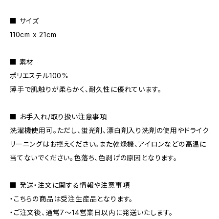
■ サイズ
110cm x 21cm
■ 素材
ポリエステル100%
薄手で肌触りが柔らかく、耐久性に優れています。
■ お手入れ/取り扱い注意事項
洗濯機使用可。ただし、蛍光剤、漂白剤入り洗剤の使用やドライク
リーニングはお控えください。また乾燥機、アイロンなどの高温に
当てないでください。色落ち、色剥げの原因となります。
■ 発送・注文に関する情報や注意事項
・こちらの商品は受注生産品となります。
・ご注文後、通常7〜14営業日以内に発送いたします。