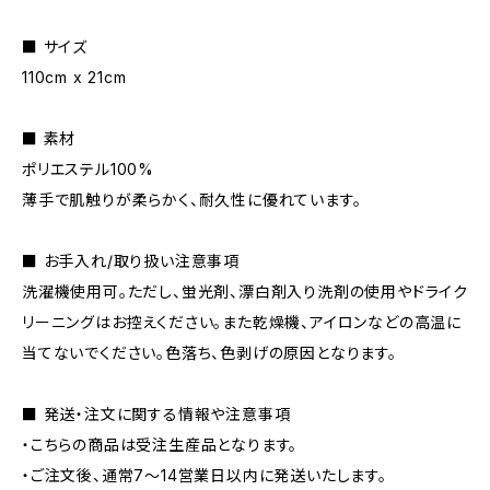
■ サイズ
110cm x 21cm
■ 素材
ポリエステル100%
薄手で肌触りが柔らかく、耐久性に優れています。
■ お手入れ/取り扱い注意事項
洗濯機使用可。ただし、蛍光剤、漂白剤入り洗剤の使用やドライク
リーニングはお控えください。また乾燥機、アイロンなどの高温に
当てないでください。色落ち、色剥げの原因となります。
■ 発送・注文に関する情報や注意事項
・こちらの商品は受注生産品となります。
・ご注文後、通常7〜14営業日以内に発送いたします。