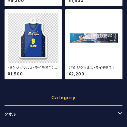
¥6,300
¥1,500
ー（白）
〈#9 ジグマルス・ライモ選手〉ユ
〈#9 ジグマルス・ライモ選手〉2
ニフォームキーホルダー（青）
026 サイン入りマフラータオル
¥1,500
¥2,200
Category
タオル