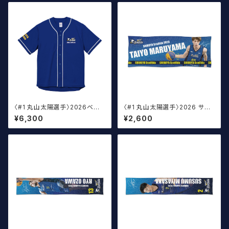
〈#1 丸山太陽選手〉2026ベー
〈#1 丸山太陽選手〉2026 サイ
スボール ウェア
ン入りスポーツタオル
¥6,300
¥2,600