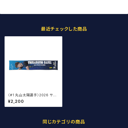
最近チェックした商品
〈#1 丸山太陽選手〉2026 サイ
ン入りマフラータオル
¥2,200
同じカテゴリの商品